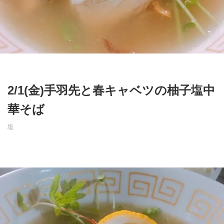
2/1(金)手羽先と春キャベツの柚子塩中
華そば
塩