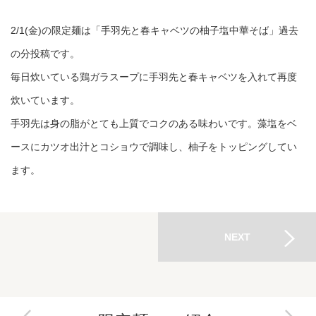
2/1(金)の限定麺は「手羽先と春キャベツの柚子塩中華そば」過去
の分投稿です。
毎日炊いている鶏ガラスープに手羽先と春キャベツを入れて再度
炊いています。
手羽先は身の脂がとても上質でコクのある味わいです。藻塩をベ
ースにカツオ出汁とコショウで調味し、柚子をトッピングしてい
ます。
NEXT