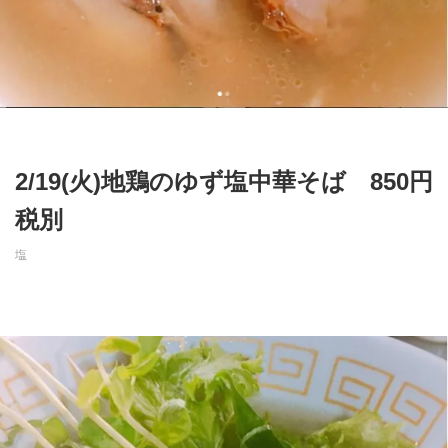
2/19(火)地鶏のゆず塩中華そば 850円
税別
塩