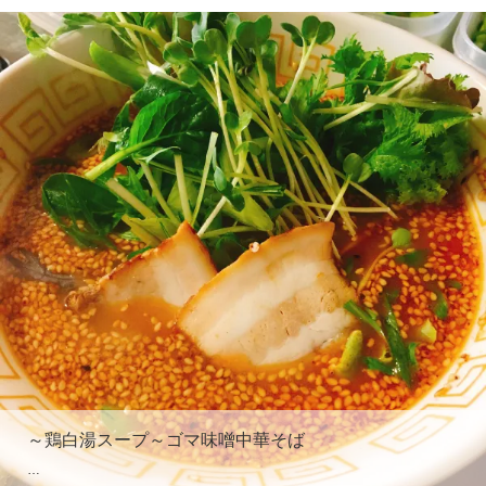
～鶏白湯スープ～ゴマ味噌中華そば
…