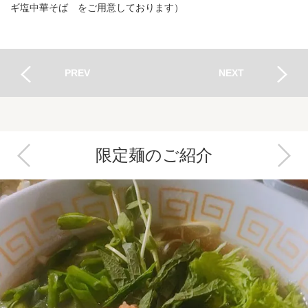
ギ塩中華そば をご用意しております）
PREV
NEXT
限定麺のご紹介
Next