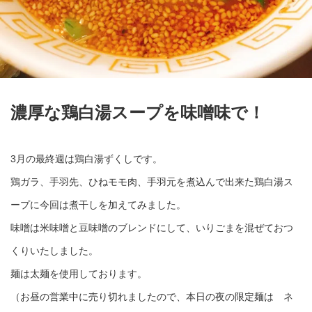
濃厚な鶏白湯スープを味噌味で！
3月の最終週は鶏白湯ずくしです。
鶏ガラ、手羽先、ひねモモ肉、手羽元を煮込んで出来た鶏白湯ス
ープに今回は煮干しを加えてみました。
味噌は米味噌と豆味噌のブレンドにして、いりごまを混ぜておつ
くりいたしました。
麺は太麺を使用しております。
（お昼の営業中に売り切れましたので、本日の夜の限定麺は ネ