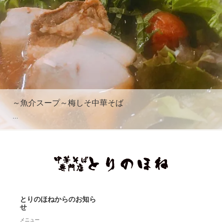
～魚介スープ～梅しそ中華そば
…
とりのほねからのお知ら
せ
メニュー