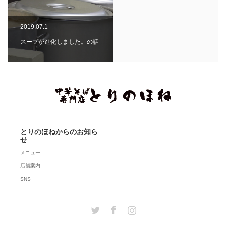
2019.07.1
スープが進化しました。の話
とりのほねからのお知ら
せ
メニュー
店舗案内
SNS
Twitter
Facebook
Instagram