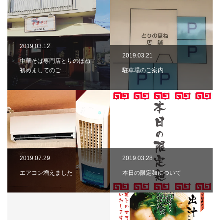
2019.03.12
2019.03.21
中華そば専門店とりのほね
初めましてのご…
駐車場のご案内
2019.07.29
2019.03.28
エアコン増えました
本日の限定麺について