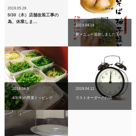
2019.05.28
5/30（木）店舗改装工事の
為、休業しま…
2019.04.18
新メニュー追加しました！
2019.04.3
2019.04.12
4/3(水)の野菜トッピング
ラストオーダーのお話