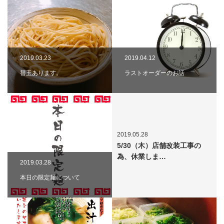
2019.03.23
2019.04.12
替玉あります。
ラストオーダーのお話
2019.05.28
5/30（木）店舗改装工事の
為、休業しま…
2019.03.28
本日の限定麺について