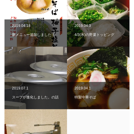
2019.04.18
2019.04.3
新メニュー追加しました！
4/3(水)の野菜トッピング
2019.07.1
2019.04.1
スープが進化しました。の話
特製中華そば