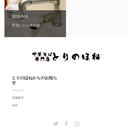
2019.04.6
手洗いシンクの話
とりのほねからのお知ら
せ
メニュー
店舗案内
SNS
Twitter
Facebook
Instagram