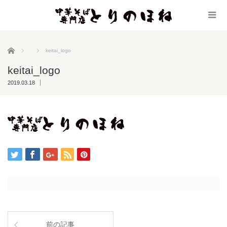
ホーム
keitai_logo
keitai_logo
2019.03.18
前の記事