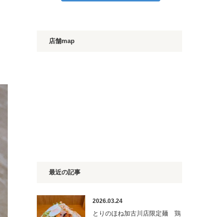
店舗map
最近の記事
2026.03.24
とりのほね加古川店限定麺 鶏