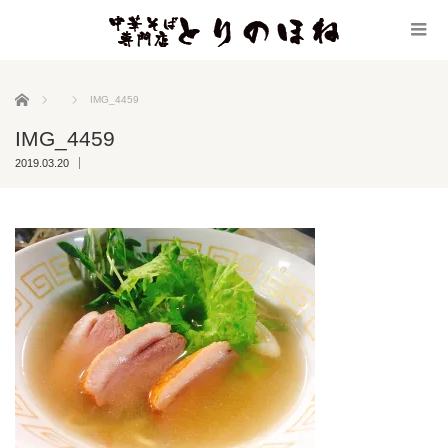
ホーム
IMG_4459
IMG_4459
2019.03.20