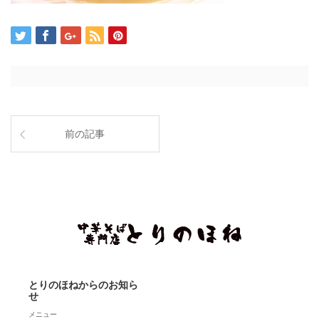
前の記事
とりのほねからのお知ら
せ
メニュー