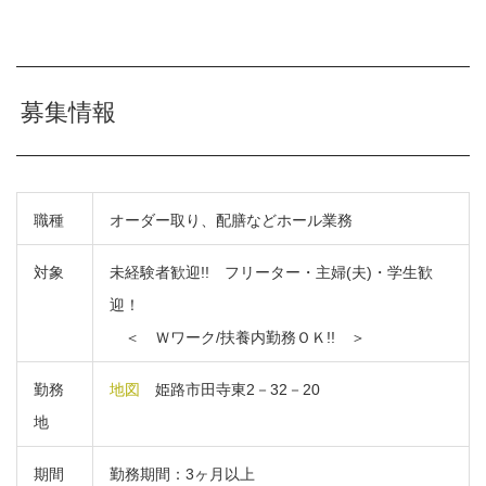
募集情報
職種
オーダー取り、配膳などホール業務
対象
未経験者歓迎!! フリーター・主婦(夫)・学生歓
迎！
＜ Ｗワーク/扶養内勤務ＯＫ!! ＞
勤務
地図
姫路市田寺東2－32－20
地
期間
勤務期間：3ヶ月以上