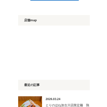
店舗map
最近の記事
2026.03.24
とりのほね加古川店限定麺 鶏