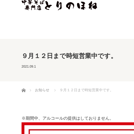
９月１２日まで時短営業中です。
2021.09.1
ホーム
お知らせ
９月１２日まで時短営業中です。
※期間中、アルコールの提供はしておりません。