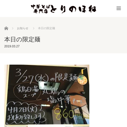
ホーム
お知らせ
本日の限定麺
本日の限定麺
2019.03.27