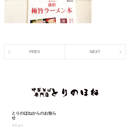
PREV
NEXT
とりのほねからのお知ら
せ
メニュー