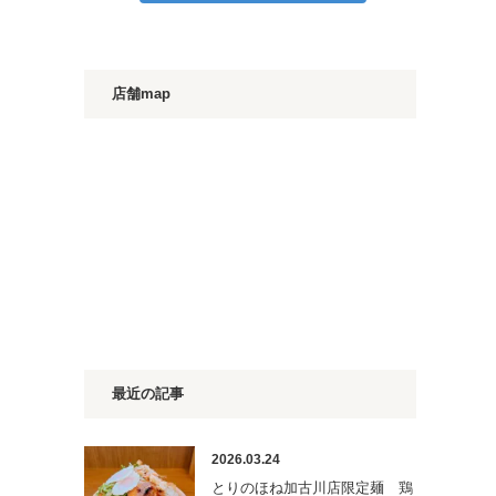
店舗map
最近の記事
2026.03.24
とりのほね加古川店限定麺 鶏