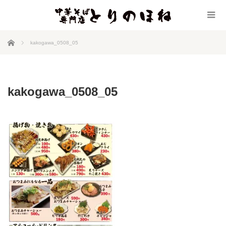
ホーム
kakogawa_0508_05
kakogawa_0508_05