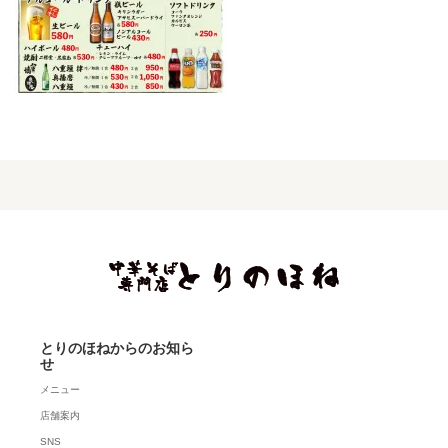
とりのほねからのお知ら
せ
メニュー
店舗案内
SNS