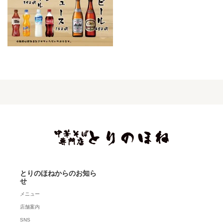
とりのほねからのお知ら
せ
メニュー
店舗案内
SNS