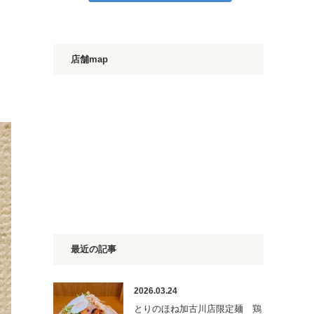
店舗map
最近の記事
2026.03.24
とりのほね加古川店限定麺 鶏