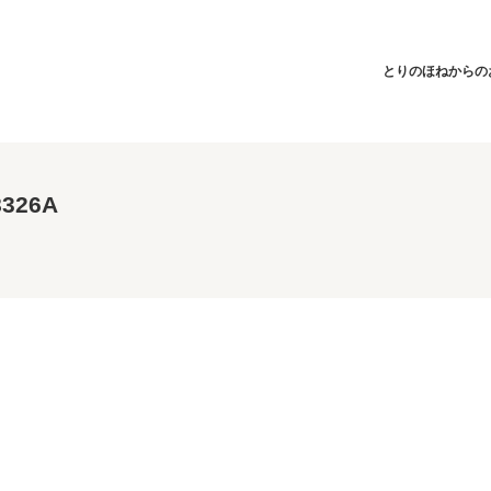
とりのほねからの
8326A